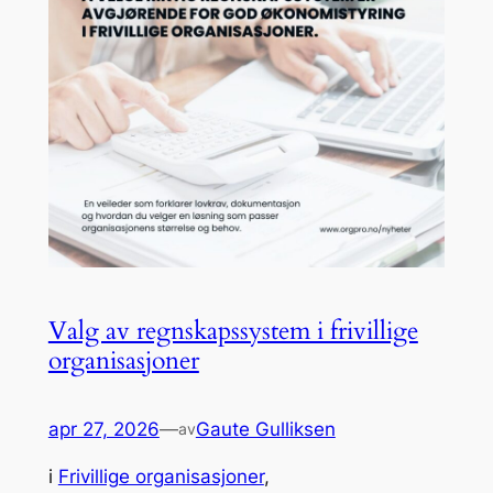
Valg av regnskapssystem i frivillige
organisasjoner
apr 27, 2026
—
Gaute Gulliksen
av
i
Frivillige organisasjoner
, 