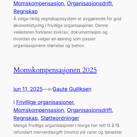
Momskompensasjon
, 
Organisasjonsdrift
, 
Regnskap
Å velge riktig regnskapssystem er avgjørende for god
økonomistyring i frivillige organisasjoner. Denne
veilederen forklarer lovkrav, dokumentasjon og
hvordan du velger en løsning som passer
organisasjonens størrelse og behov.
Momskompensasjonen 2025
jun 11, 2025
—
Gaute Gulliksen
av
i
Frivillige organisasjoner
, 
Momskompensasjon
, 
Organisasjonsdrift
, 
Regnskap
, 
Støtteordninger
Mange frivillige organisasjoner i Norge har rett til å få
refundert merverdiavgift (moms) på varer og tjenester