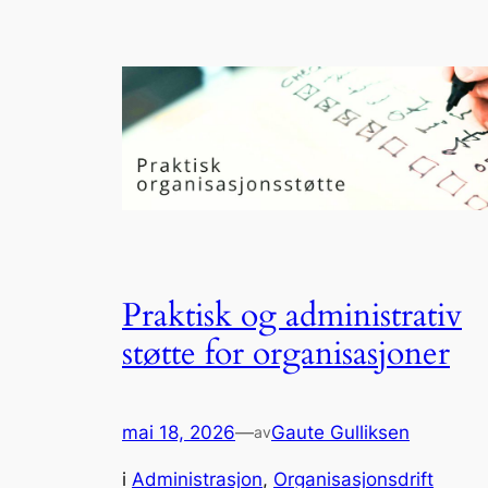
Praktisk og administrativ
støtte for organisasjoner
mai 18, 2026
—
Gaute Gulliksen
av
i
Administrasjon
, 
Organisasjonsdrift