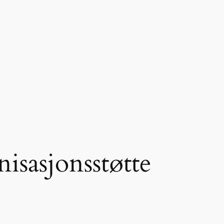
isasjonsstøtte