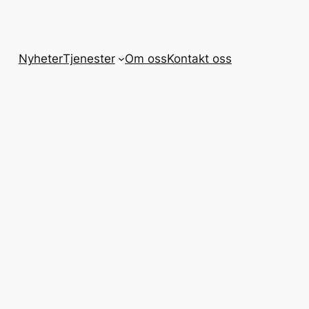
Nyheter
Tjenester
Om oss
Kontakt oss